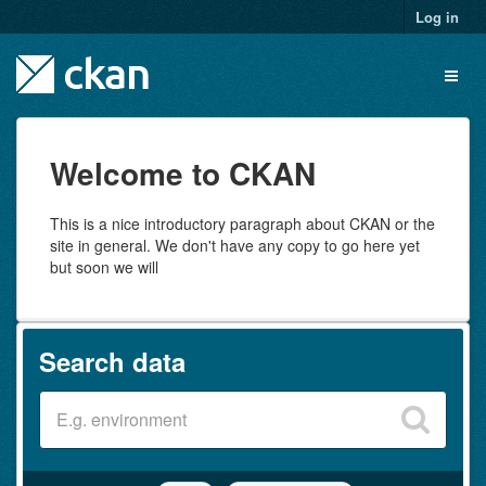
Skip
Log in
to
content
Toggl
naviga
Welcome to CKAN
This is a nice introductory paragraph about CKAN or the
site in general. We don't have any copy to go here yet
but soon we will
Search data