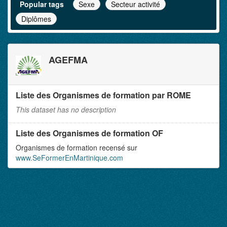
Popular tags
Sexe
Secteur activité
Diplômes
AGEFMA
Liste des Organismes de formation par ROME
This dataset has no description
Liste des Organismes de formation OF
Organismes de formation recensé sur
www.SeFormerEnMartinique.com